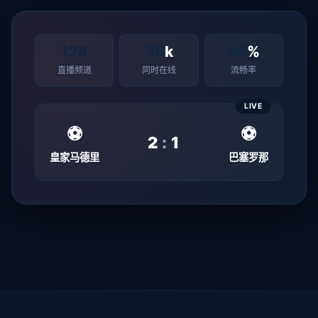
128
36
k
99
%
直播频道
同时在线
流畅率
LIVE
⚽
⚽
2
:
1
皇家马德里
巴塞罗那