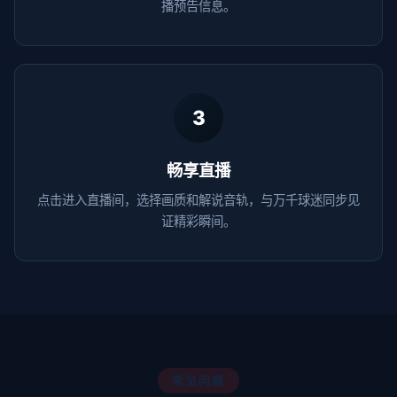
播预告信息。
3
畅享直播
点击进入直播间，选择画质和解说音轨，与万千球迷同步见
证精彩瞬间。
常见问题