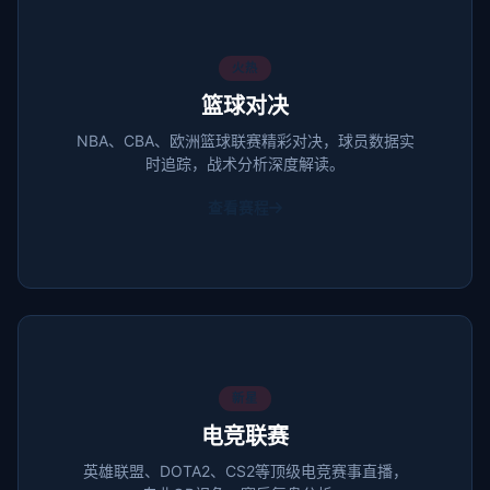
火热
篮球对决
NBA、CBA、欧洲篮球联赛精彩对决，球员数据实
时追踪，战术分析深度解读。
查看赛程
新星
电竞联赛
英雄联盟、DOTA2、CS2等顶级电竞赛事直播，