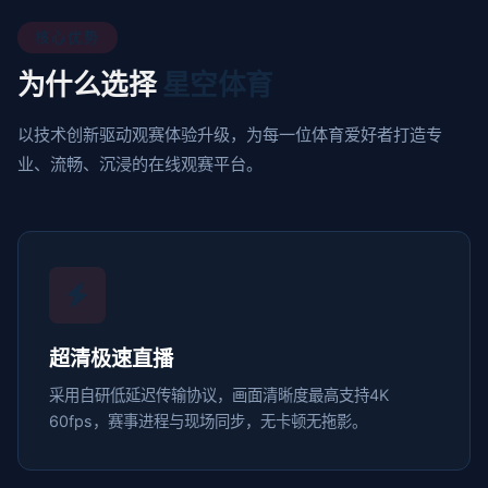
核心优势
为什么选择
星空体育
以技术创新驱动观赛体验升级，为每一位体育爱好者打造专
业、流畅、沉浸的在线观赛平台。
超清极速直播
采用自研低延迟传输协议，画面清晰度最高支持4K
60fps，赛事进程与现场同步，无卡顿无拖影。