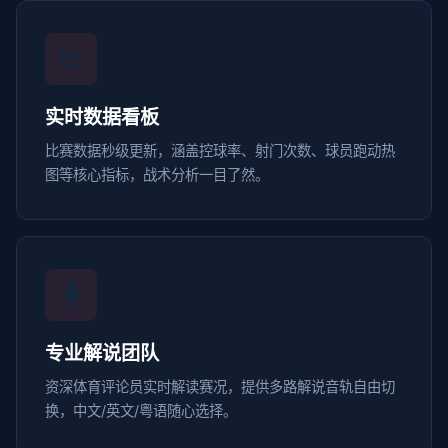
实时数据看板
比赛数据秒级更新，涵盖控球率、射门次数、球员跑动热
图等核心指标，战术分析一目了然。
专业解说团队
资深体育评论员实时解读赛况，提供多路解说音轨自由切
换，中文/英文/粤语随心选择。