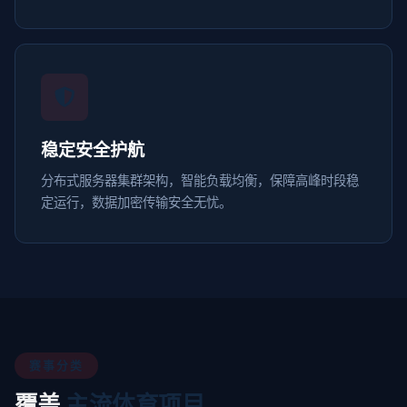
稳定安全护航
分布式服务器集群架构，智能负载均衡，保障高峰时段稳
定运行，数据加密传输安全无忧。
赛事分类
覆盖
主流体育项目