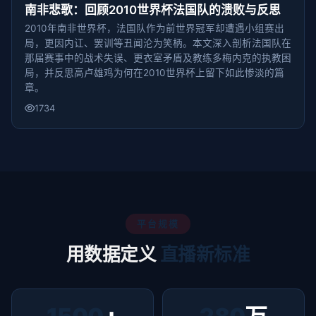
南非悲歌：回顾2010世界杯法国队的溃败与反思
2010年南非世界杯，法国队作为前世界冠军却遭遇小组赛出
局，更因内讧、罢训等丑闻沦为笑柄。本文深入剖析法国队在
那届赛事中的战术失误、更衣室矛盾及教练多梅内克的执教困
局，并反思高卢雄鸡为何在2010世界杯上留下如此惨淡的篇
章。
1734
平台规模
用数据定义
直播新标准