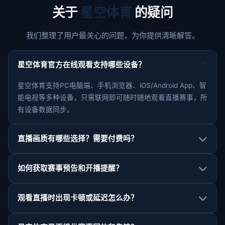
关于
星空体育
的疑问
我们整理了用户最关心的问题，为你提供清晰解答。
星空体育官方在线观看支持哪些设备？
星空体育支持PC电脑端、手机浏览器、iOS/Android App、智
能电视等多种设备，只需联网即可随时随地观看直播赛事，所
有设备数据同步。
直播画质有哪些选择？需要付费吗？
平台提供流畅、高清、超清、蓝光、4K等多种画质选项。基
如何获取赛事预告和开播提醒？
础画质免费开放，更高画质和专属解说等增值服务可通过会员
权益解锁。
关注你感兴趣的赛事或球队，系统将在赛前30分钟通过站内
观看直播时出现卡顿或延迟怎么办？
消息、App推送或短信发送提醒，确保你不会错过任何一场关
键对决。
建议优先检查网络环境，切换至更稳定的WiFi或移动网络。同