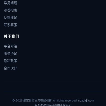
常见问题
观看指南
反馈建议
联系客服
关于我们
平台介绍
服务协议
隐私政策
合作伙伴
© 2026 星空体育官方在线观看. All rights reserved.
cdxdyjj.com
服务条款
隐私保护
联系我们