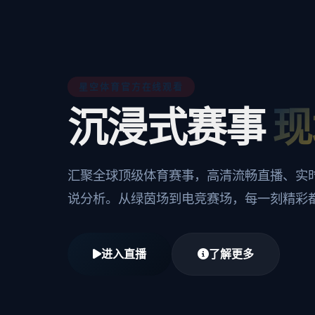
星空体育官方在线观看
沉浸式赛事
现
汇聚全球顶级体育赛事，高清流畅直播、实
说分析。从绿茵场到电竞赛场，每一刻精彩
进入直播
了解更多