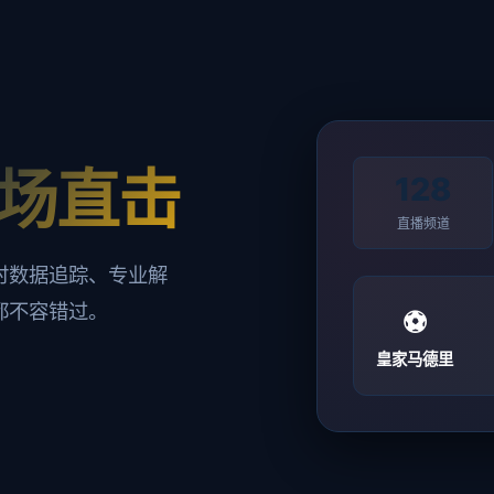
场直击
128
直播频道
时数据追踪、专业解
都不容错过。
⚽
皇家马德里