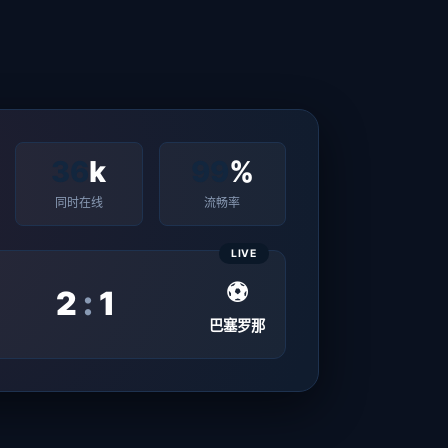
36
k
99
%
同时在线
流畅率
LIVE
⚽
2
:
1
巴塞罗那