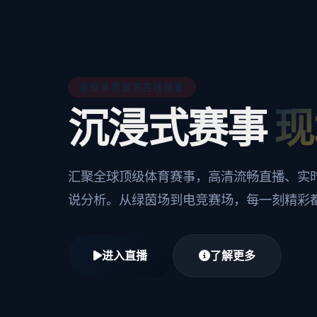
星空体育官方在线观看
沉浸式赛事
现
汇聚全球顶级体育赛事，高清流畅直播、实
说分析。从绿茵场到电竞赛场，每一刻精彩
进入直播
了解更多