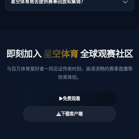
星空体育是否提供赛事回放和集锦？
时可在播放器内切换CDN线路或降低画质，平台智能调度系
统会自动优化连接。
是的，每场直播结束后自动生成完整回放视频和精彩集锦片
段，支持倍速播放、跳过静默等实用功能，方便你回顾关键瞬
间。
即刻加入
星空体育
全球观赛社区
与百万体育爱好者一同见证传奇时刻，高清流畅的赛事直播等
你来体验。
免费观看
下载客户端