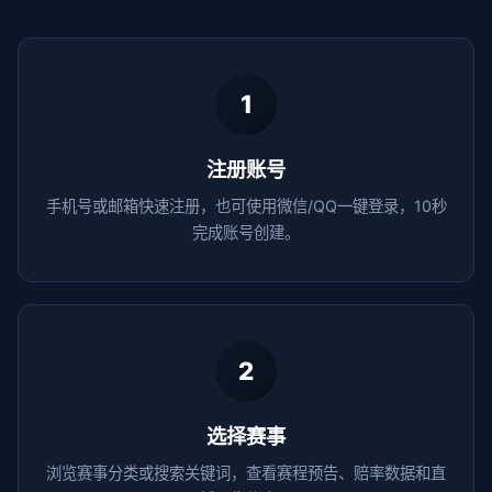
1
注册账号
手机号或邮箱快速注册，也可使用微信/QQ一键登录，10秒
完成账号创建。
2
选择赛事
浏览赛事分类或搜索关键词，查看赛程预告、赔率数据和直