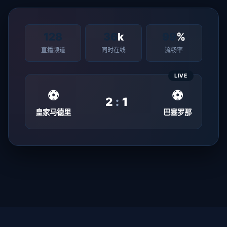
128
36
k
99
%
直播频道
同时在线
流畅率
LIVE
⚽
⚽
2
:
1
皇家马德里
巴塞罗那