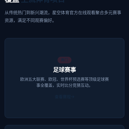
从传统热门到新兴潮流，星空体育官方在线观看聚合多元赛事
资源，满足不同观赛偏好。
热门
足球赛事
欧洲五大联赛、欧冠、世界杯预选赛等顶级足球赛
事全覆盖，实时比分竞猜互动。
查看赛程