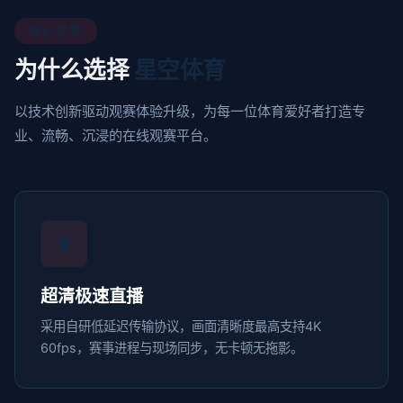
核心优势
为什么选择
星空体育
以技术创新驱动观赛体验升级，为每一位体育爱好者打造专
业、流畅、沉浸的在线观赛平台。
超清极速直播
采用自研低延迟传输协议，画面清晰度最高支持4K
60fps，赛事进程与现场同步，无卡顿无拖影。