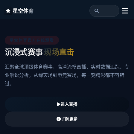
星空体育
星空体育官方在线观看
沉浸式赛事
现场直击
汇聚全球顶级体育赛事，高清流畅直播、实时数据追踪、专
业解说分析。从绿茵场到电竞赛场，每一刻精彩都不容错
过。
进入直播
了解更多