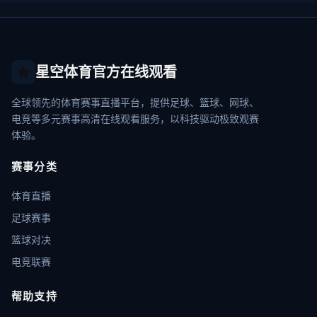
星空体育官方在线观看
全球领先的体育赛事直播平台，提供足球、篮球、网球、
电竞等多元赛事高清在线观看服务，以科技驱动极致观赛
体验。
赛事分类
体育直播
足球赛事
篮球对决
电竞联赛
帮助支持